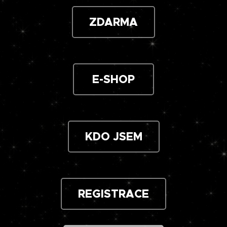
ZDARMA
E-SHOP
KDO JSEM
REGISTRACE