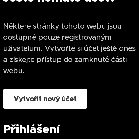
Některé stránky tohoto webu jsou
dostupné pouze registrovaným
uživatelům. Vytvořte si účet ještě dnes
a získejte přístup do zamknuté části
webu.
Vytvořit nový účet
Přihlášení