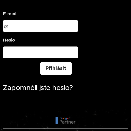
E-mail
Heslo
Přihlásit
Zapomněli jste heslo?