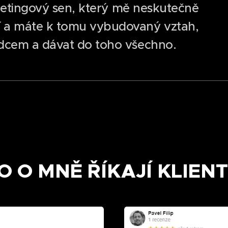
arketingový sen, který mě neskutečně
í a máte k tomu vybudovaný vztah,
rdcem a dávat do toho všechno.
O O MNĚ ŘÍKAJÍ KLIENT