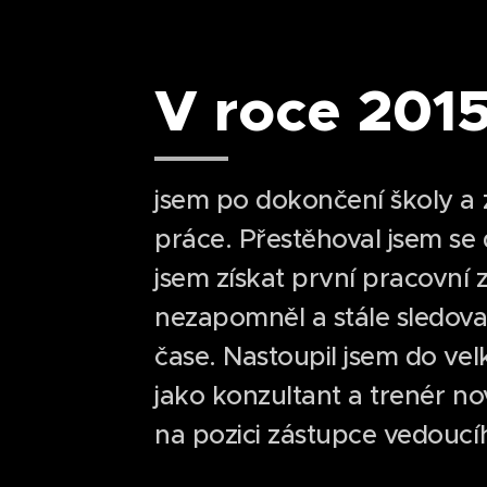
V roce 201
jsem po dokončení školy a z
práce. Přestěhoval jsem se
jsem získat první pracovní 
nezapomněl a stále sledova
čase. Nastoupil jsem do ve
jako konzultant a trenér n
na pozici zástupce vedoucí