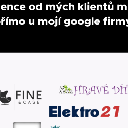
rence od mých klientů m
římo u mojí google firm