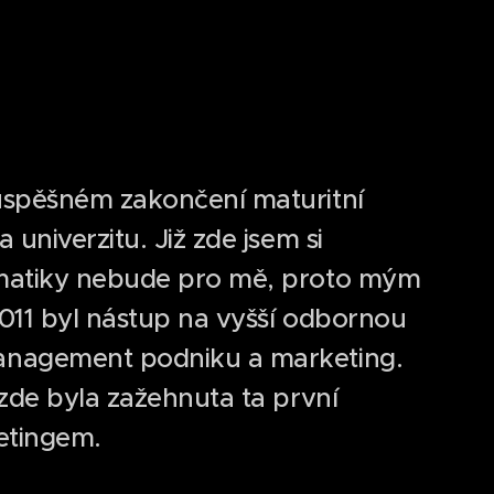
úspěšném zakončení maturitní
univerzitu. Již zde jsem si
rmatiky nebude pro mě, proto mým
011 byl nástup na vyšší odbornou
anagement podniku a marketing.
 zde byla zažehnuta ta první
etingem.