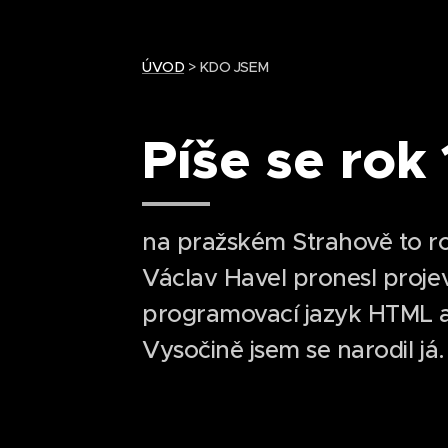
ÚVOD
> KDO JSEM
Píše se rok
na pražském Strahově to roz
Václav Havel pronesl proje
programovací jazyk HTML 
Vysočině jsem se narodil já.