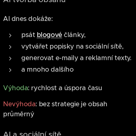
AI dnes dokáže:
psát
blogové
články,
vytvářet popisky na sociální sítě,
generovat e-maily a reklamní texty.
a mnoho dalšího
Výhoda
: rychlost a úspora času
Nevýhoda
: bez strategie je obsah
průměrný
AI a sociální sítě