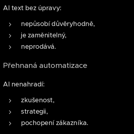
AI text bez úpravy:
nepůsobí důvěryhodně,
je zaměnitelný,
neprodává.
Přehnaná automatizace
AI nenahradí:
zkušenost,
strategii,
pochopení zákazníka.