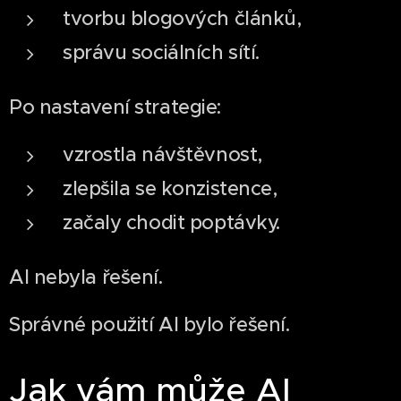
tvorbu blogových článků,
správu sociálních sítí.
Po nastavení strategie:
vzrostla návštěvnost,
zlepšila se konzistence,
začaly chodit poptávky.
AI nebyla řešení.
Správné použití AI bylo řešení.
Jak vám může AI