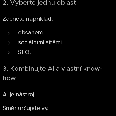
2. Vyberte jednu oblast
Začněte například:
obsahem,
sociálními sítěmi,
SEO.
3. Kombinujte AI a vlastní know-
how
AI je nástroj.
Směr určujete vy.