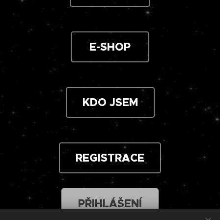
E-SHOP
KDO JSEM
REGISTRACE
PŘIHLÁŠENÍ