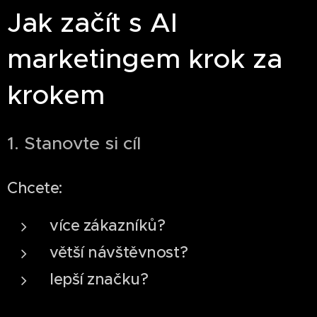
Jak začít s AI
marketingem krok za
krokem
1. Stanovte si cíl
Chcete:
více zákazníků?
větší návštěvnost?
lepší značku?