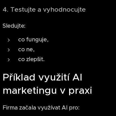
4. Testujte a vyhodnocujte
Sledujte:
co funguje,
co ne,
co zlepšit.
Příklad využití AI
marketingu v praxi
Firma začala využívat AI pro: