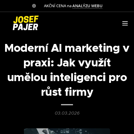
✅ AKČNÍ CENA na
ANALÝZU WEBU
Moderní AI marketing v
praxi: Jak využít
umělou inteligenci pro
růst firmy
03.03.2026