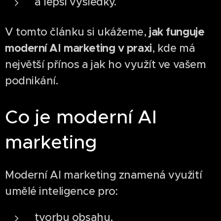
a lepší výsledky.
jak funguje
V tomto článku si ukážeme,
moderní AI marketing v praxi
, kde má
největší přínos a jak ho využít ve vašem
podnikání.
Co je moderní AI
marketing
Moderní AI marketing znamená využití
umělé inteligence pro:
tvorbu obsahu,