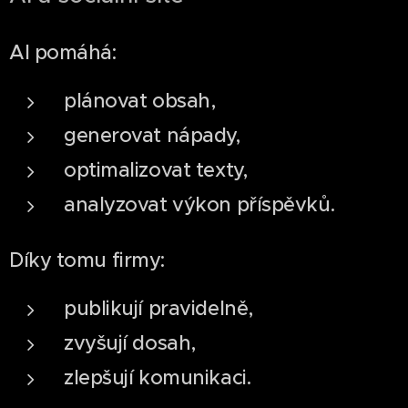
AI pomáhá:
plánovat obsah,
generovat nápady,
optimalizovat texty,
analyzovat výkon příspěvků.
Díky tomu firmy:
publikují pravidelně,
zvyšují dosah,
zlepšují komunikaci.