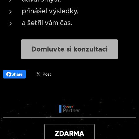
přinášel výsledky,
a šetřil vám čas.
Domluvte si konzultaci
Share
ZDARMA