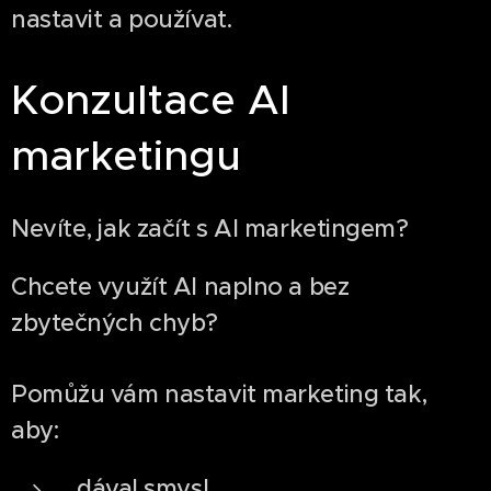
nastavit a používat.
Konzultace AI
marketingu
Nevíte, jak začít s AI marketingem?
Chcete využít AI naplno a bez
zbytečných chyb?
Pomůžu vám nastavit marketing tak,
aby:
dával smysl,