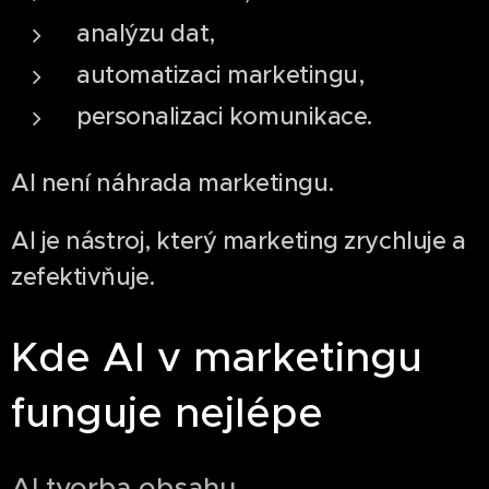
analýzu dat,
automatizaci marketingu,
personalizaci komunikace.
AI není náhrada marketingu.
AI je nástroj, který marketing zrychluje a
zefektivňuje.
Kde AI v marketingu
funguje nejlépe
AI tvorba obsahu