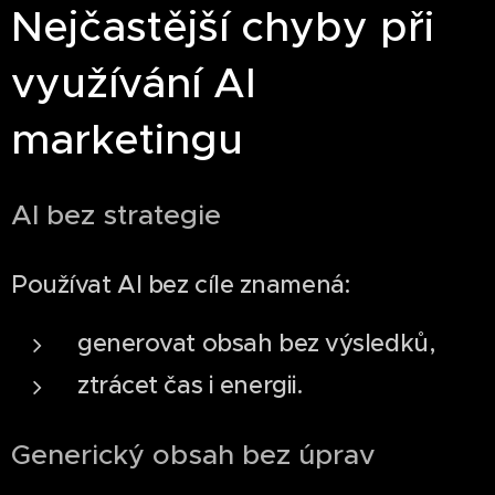
Nejčastější chyby při
využívání AI
marketingu
AI bez strategie
Používat AI bez cíle znamená:
generovat obsah bez výsledků,
ztrácet čas i energii.
Generický obsah bez úprav