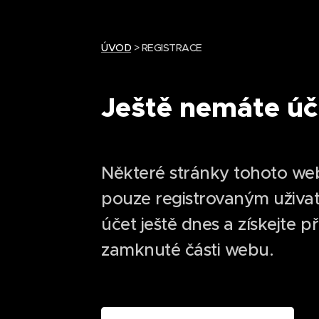
ÚVOD
> REGISTRACE
Ještě nemáte úč
Některé stránky tohoto we
pouze registrovaným uživat
účet ještě dnes a získejte p
zamknuté části webu.