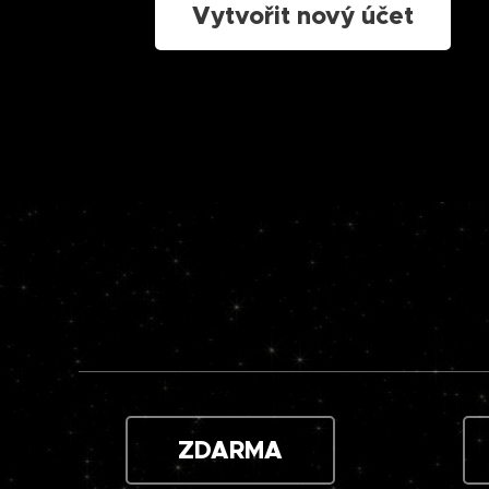
Vytvořit nový účet
ZDARMA