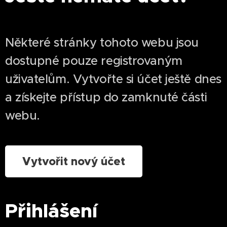
Některé stránky tohoto webu jsou
dostupné pouze registrovaným
uživatelům. Vytvořte si účet ještě dnes
a získejte přístup do zamknuté části
webu.
Vytvořit nový účet
Přihlášení