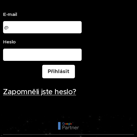
E-mail
Heslo
Přihlásit
Zapomněli jste heslo?