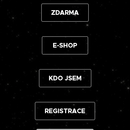
ZDARMA
E-SHOP
KDO JSEM
REGISTRACE