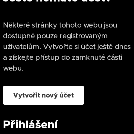
Některé stránky tohoto webu jsou
dostupné pouze registrovaným
uživatelům. Vytvořte si účet ještě dnes
a získejte přístup do zamknuté části
webu.
Vytvořit nový účet
Přihlášení