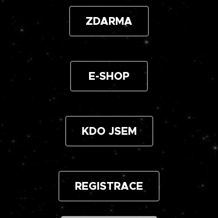
ZDARMA
E-SHOP
KDO JSEM
REGISTRACE