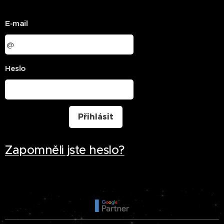
E-mail
Heslo
Přihlásit
Zapomněli jste heslo?