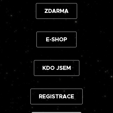
ZDARMA
E-SHOP
KDO JSEM
REGISTRACE