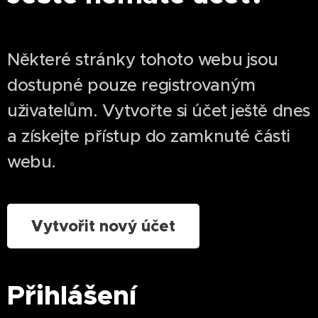
Některé stránky tohoto webu jsou
dostupné pouze registrovaným
uživatelům. Vytvořte si účet ještě dnes
a získejte přístup do zamknuté části
webu.
Vytvořit nový účet
Přihlášení