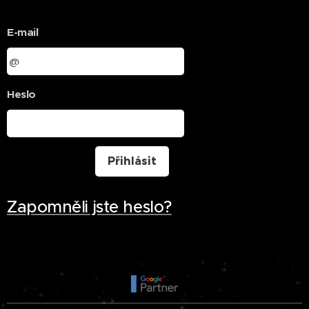
E-mail
Heslo
Přihlásit
Zapomněli jste heslo?