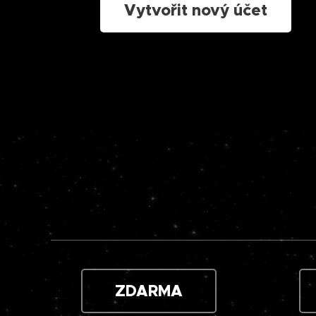
Vytvořit nový účet
ZDARMA