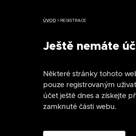
ÚVOD
> REGISTRACE
Ještě nemáte úč
Některé stránky tohoto we
pouze registrovaným uživat
účet ještě dnes a získejte p
zamknuté části webu.