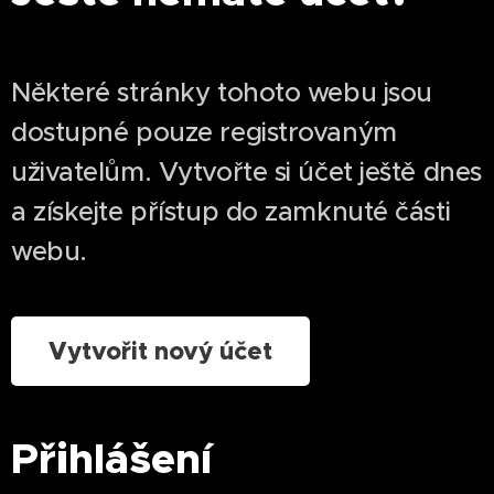
Některé stránky tohoto webu jsou
dostupné pouze registrovaným
uživatelům. Vytvořte si účet ještě dnes
a získejte přístup do zamknuté části
webu.
Vytvořit nový účet
Přihlášení