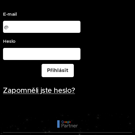
E-mail
Heslo
Přihlásit
Zapomněli jste heslo?