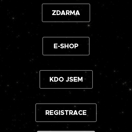
ZDARMA
E-SHOP
KDO JSEM
REGISTRACE