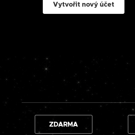
Vytvořit nový účet
ZDARMA