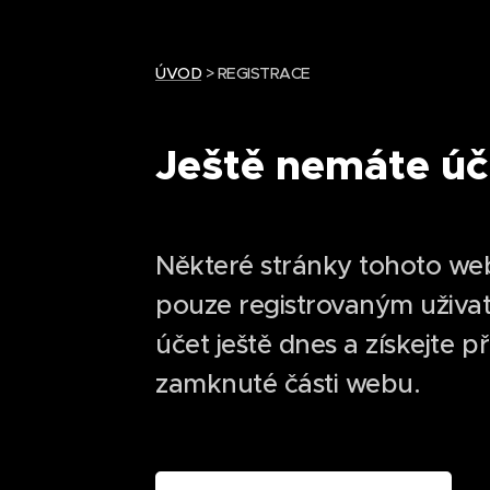
ÚVOD
> REGISTRACE
Ještě nemáte úč
Některé stránky tohoto we
pouze registrovaným uživat
účet ještě dnes a získejte p
zamknuté části webu.