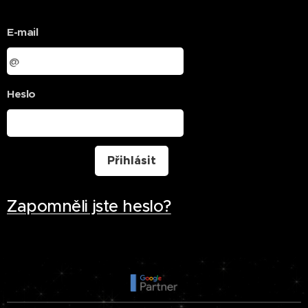
E-mail
Heslo
Přihlásit
Zapomněli jste heslo?