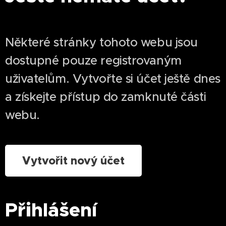
Některé stránky tohoto webu jsou
dostupné pouze registrovaným
uživatelům. Vytvořte si účet ještě dnes
a získejte přístup do zamknuté části
webu.
Vytvořit nový účet
Přihlášení