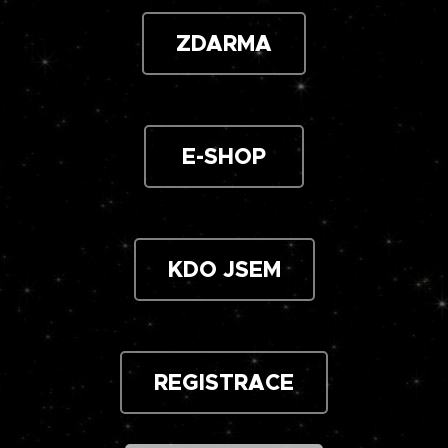
ZDARMA
E-SHOP
KDO JSEM
REGISTRACE