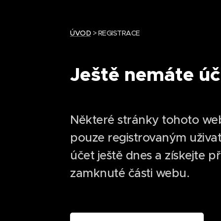
ÚVOD
> REGISTRACE
Ještě nemáte úč
Některé stránky tohoto we
pouze registrovaným uživat
účet ještě dnes a získejte p
zamknuté části webu.