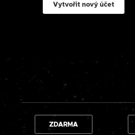
Vytvořit nový účet
ZDARMA