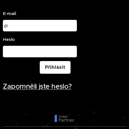
E-mail
Heslo
Přihlásit
Zapomněli jste heslo?