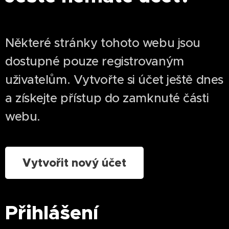
Některé stránky tohoto webu jsou
dostupné pouze registrovaným
uživatelům. Vytvořte si účet ještě dnes
a získejte přístup do zamknuté části
webu.
Vytvořit nový účet
Přihlášení