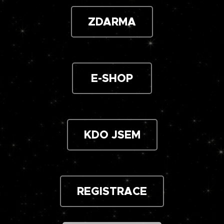
ZDARMA
E-SHOP
KDO JSEM
REGISTRACE