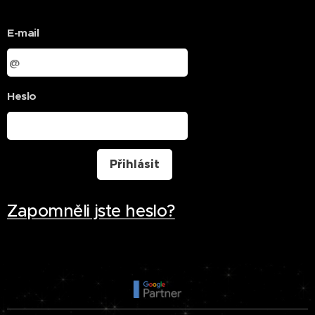
E-mail
Heslo
Přihlásit
Zapomněli jste heslo?