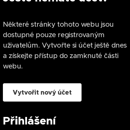
Některé stránky tohoto webu jsou
dostupné pouze registrovaným
uživatelům. Vytvořte si účet ještě dnes
a získejte přístup do zamknuté části
webu.
Vytvořit nový účet
Přihlášení