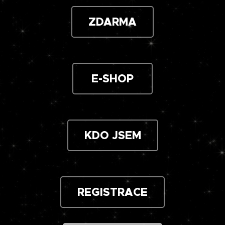
ZDARMA
E-SHOP
KDO JSEM
REGISTRACE