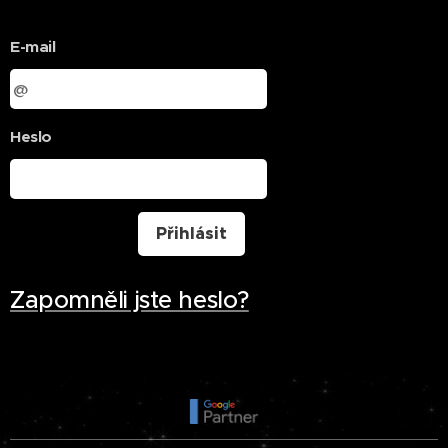
E-mail
Heslo
Přihlásit
Zapomněli jste heslo?