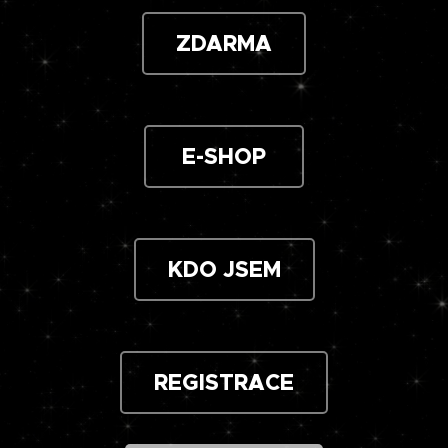
ZDARMA
E-SHOP
KDO JSEM
REGISTRACE