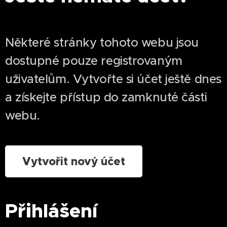
Některé stránky tohoto webu jsou
dostupné pouze registrovaným
uživatelům. Vytvořte si účet ještě dnes
a získejte přístup do zamknuté části
webu.
Vytvořit nový účet
Přihlášení