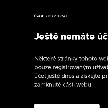
ÚVOD
> REGISTRACE
Ještě nemáte úč
Některé stránky tohoto we
pouze registrovaným uživat
účet ještě dnes a získejte p
zamknuté části webu.