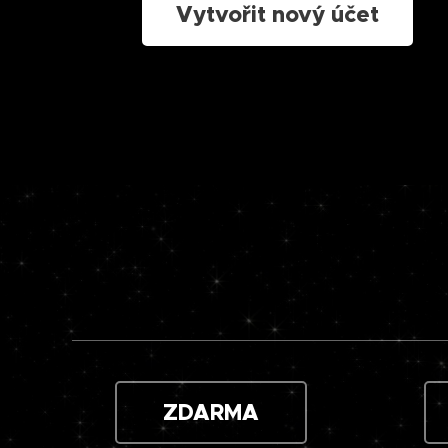
Vytvořit nový účet
ZDARMA