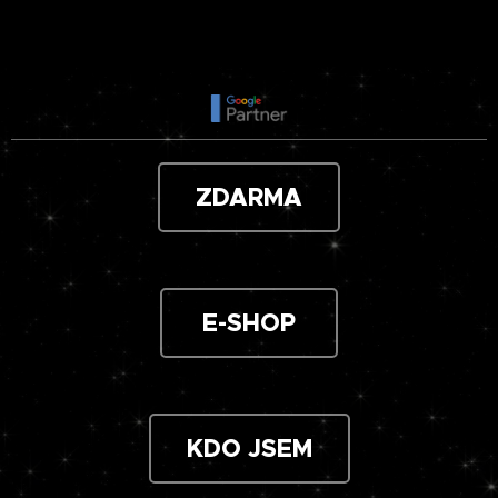
ZDARMA
E-SHOP
KDO JSEM