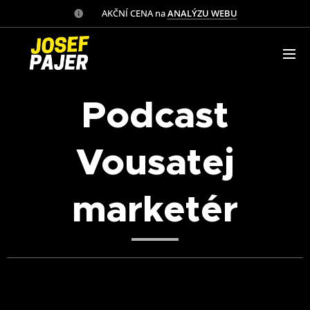
✅ AKČNÍ CENA na
ANALÝZU WEBU
Podcast
Vousatej
marketér