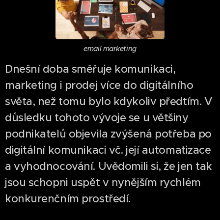
email marketing
Dnešní doba směřuje komunikaci,
marketing i prodej více do digitálního
světa, než tomu bylo kdykoliv předtím. V
důsledku tohoto vývoje se u většiny
podnikatelů objevila zvýšená potřeba po
digitální komunikaci vč. její automatizace
a vyhodnocování. Uvědomili si, že jen tak
jsou schopni uspět v nynějším rychlém
konkurenčním prostředí.