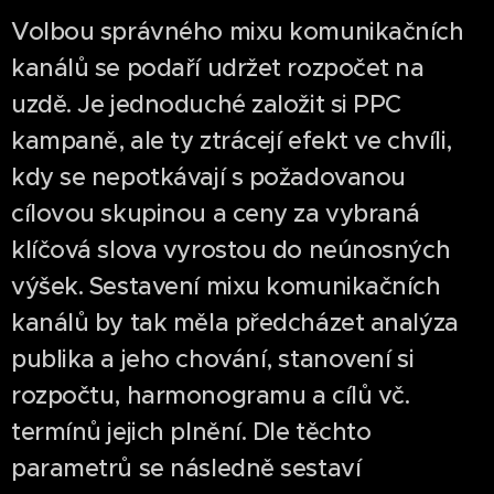
Volbou správného mixu komunikačních
kanálů se podaří udržet rozpočet na
uzdě. Je jednoduché založit si PPC
kampaně, ale ty ztrácejí efekt ve chvíli,
kdy se nepotkávají s požadovanou
cílovou skupinou a ceny za vybraná
klíčová slova vyrostou do neúnosných
výšek. Sestavení mixu komunikačních
kanálů by tak měla předcházet analýza
publika a jeho chování, stanovení si
rozpočtu, harmonogramu a cílů vč.
termínů jejich plnění. Dle těchto
parametrů se následně sestaví