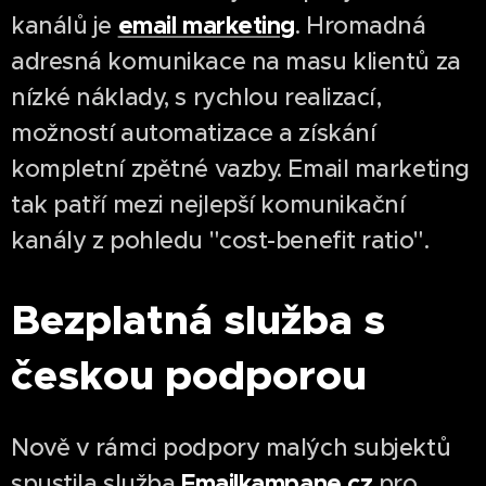
email marketing
kanálů je
. Hromadná
adresná komunikace na masu klientů za
nízké náklady, s rychlou realizací,
možností automatizace a získání
kompletní zpětné vazby. Email marketing
tak patří mezi nejlepší komunikační
kanály z pohledu "cost-benefit ratio".
Bezplatná služba s
českou podporou
Nově v rámci podpory malých subjektů
Emailkampane.cz
spustila služba
pro