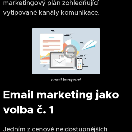
marketingový plán zohledňující
vytipované kanály komunikace.
email kampaně
Email marketing jako
volba č. 1
Jedním z cenově nejdostupnějších