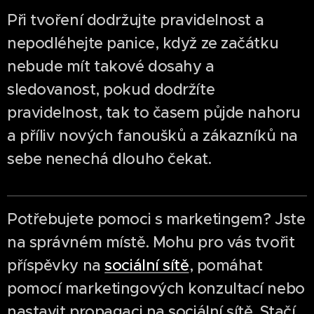
Při tvoření dodržujte pravidelnost a
nepodléhejte panice, když ze začátku
nebude mít takové dosahy a
sledovanost, pokud dodržíte
pravidelnost, tak to časem půjde nahoru
a příliv nových fanoušků a zákazníků na
sebe nenechá dlouho čekat.
Potřebujete pomoci s marketingem? Jste
na správném místě. Mohu pro vás tvořit
příspěvky na
sociální sítě
, pomáhat
pomocí marketingových konzultací nebo
nastavit propagaci na sociální sítě. Stačí