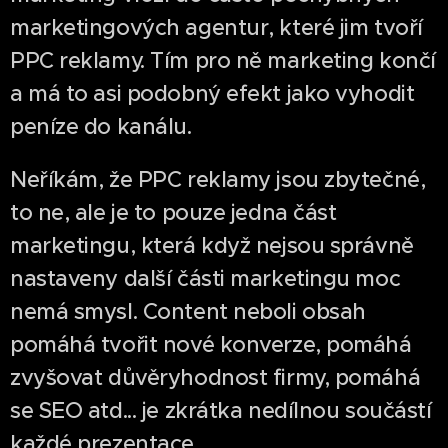
marketingových agentur, které jim tvoří
PPC reklamy. Tím pro ně marketing končí
a má to asi podobný efekt jako vyhodit
peníze do kanálu.
Neříkám, že PPC reklamy jsou zbytečné,
to ne, ale je to pouze jedna část
marketingu, která když nejsou správně
nastaveny další části marketingu moc
nemá smysl. Content neboli obsah
pomáhá tvořit nové konverze, pomáhá
zvyšovat důvěryhodnost firmy, pomáhá
se SEO atd... je zkrátka nedílnou součástí
každé prezentace.