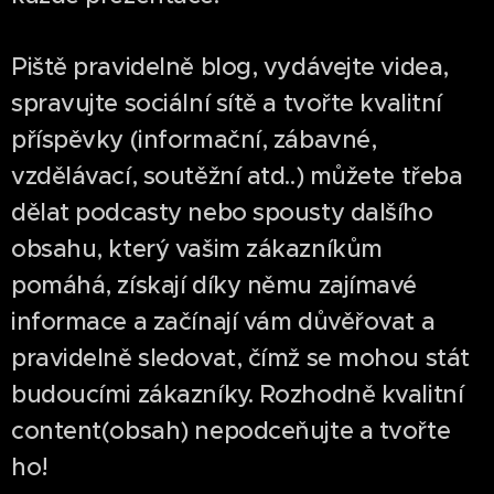
Piště pravidelně blog, vydávejte videa,
spravujte sociální sítě a tvořte kvalitní
příspěvky (informační, zábavné,
vzdělávací, soutěžní atd..) můžete třeba
dělat podcasty nebo spousty dalšího
obsahu, který vašim zákazníkům
pomáhá, získají díky němu zajímavé
informace a začínají vám důvěřovat a
pravidelně sledovat, čímž se mohou stát
budoucími zákazníky. Rozhodně kvalitní
content(obsah) nepodceňujte a tvořte
ho!