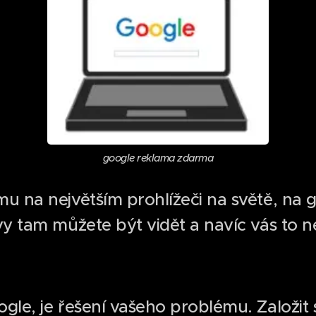
google reklama zdarma
mu na největším prohlížeči na světě, na
vy tam můžete být vidět a navíc vás to n
gle, je řešení vašeho problému. Založit s