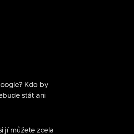
 google? Kdo by
ebude stát ani
i jí můžete zcela