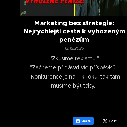
Marketing bez strategie:
Nejrychlejší cesta k vyhozeným
penězům
12.12.2025
"Zkusíme reklamu."
"Začneme přidávat víc příspěvků."
"Konkurence je na TikToku, tak tam
musíme být taky."
Share