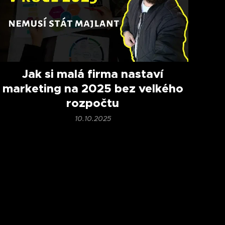
Jak si malá firma nastaví
marketing na 2025 bez velkého
rozpočtu
10.10.2025