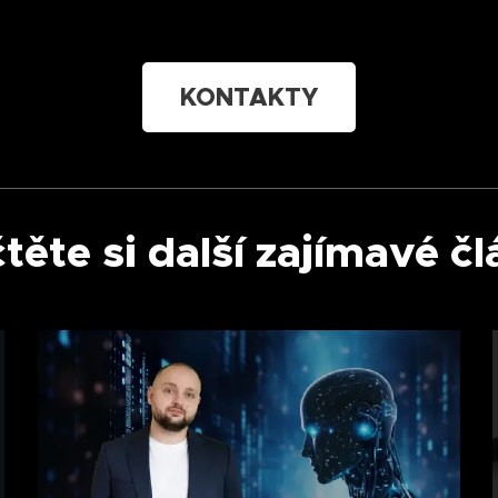
KONTAKTY
těte si další zajímavé č