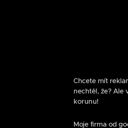
Chcete mít rekla
nechtěl, že? Ale 
korunu!
Moje firma od goo