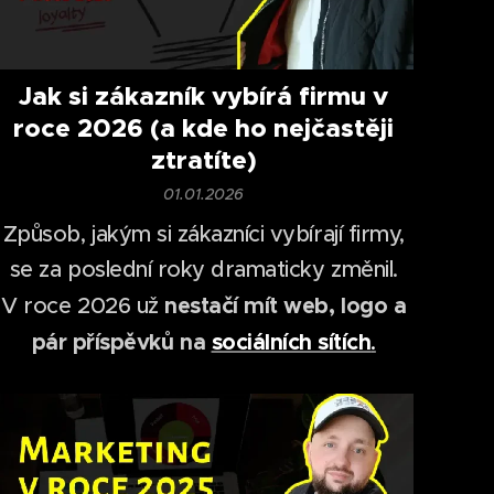
Jak si zákazník vybírá firmu v
roce 2026 (a kde ho nejčastěji
ztratíte)
01.01.2026
Způsob, jakým si zákazníci vybírají firmy,
se za poslední roky dramaticky změnil.
nestačí mít web, logo a
V roce 2026 už
pár příspěvků na
sociálních sítích
.