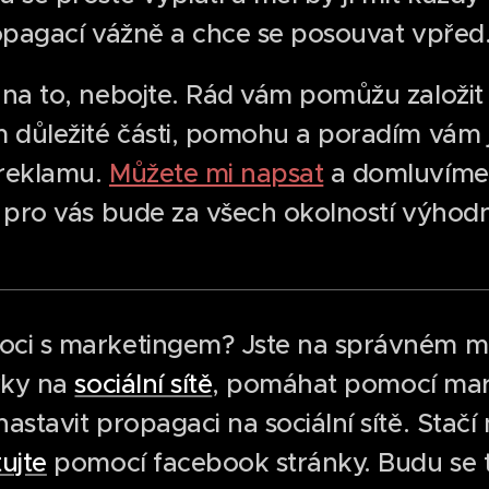
ropagací vážně a chce se posouvat vpřed
 na to, nebojte. Rád vám pomůžu založit
m důležité části, pomohu a poradím vám 
 reklamu.
Můžete mi napsat
a domluvíme
á pro vás bude za všech okolností výhod
oci s marketingem? Jste na správném m
ěvky na
sociální sítě
, pomáhat pomocí mar
astavit propagaci na sociální sítě. Stačí
ujte
pomocí facebook stránky. Budu se 