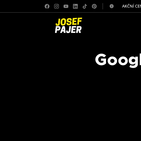
✅ AKČNÍ CE
Goog