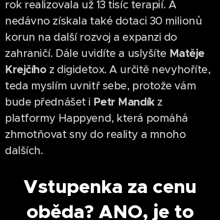
rok realizovala už 13 tisíc terapií. A
nedávno získala také dotaci 30 milionů
korun na další rozvoj a expanzi do
Matěje
zahraničí. Dále uvidíte a uslyšíte
Krejčího
z digidetox. A určitě nevyhoříte,
teda myslím uvnitř sebe, protože vám
Petr Mandík
bude přednášet i
z
platformy Happyend, která pomáhá
zhmotňovat sny do reality a mnoho
dalších.
Vstupenka za cenu
oběda? ANO, je to