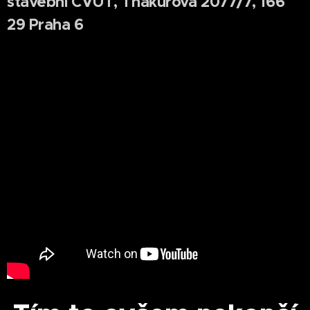
stavební ČVUT, Thákurova 2077/7, 166
29 Praha 6