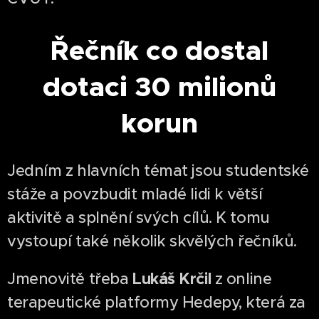
Řečník co dostal
dotaci 30 milionů
korun
Jedním z hlavních témat jsou studentské
stáže a povzbudit mladé lidi k větší
aktivitě a splnění svých cílů. K tomu
vystoupí také několik skvělých řečníků.
Lukáš Krčil
Jmenovitě třeba
z online
terapeutické platformy Hedepy, která za