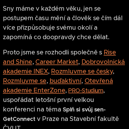
Sny máme v každém věku, jen se
postupem času mění a člověk se čím dál
více přizpůsobuje svému okolí a
zapomíná co doopravdy chce dělat.
Proto jsme se rozhodli společně s
Rise
and Shine
,
Career Market
,
Dobrovolnická
akademie INEX
,
Rozmluvme se česky
,
Rozmluvme se
,
buďaktivní
,
Otevřená
akademie EnterZone
,
,
PRO-Studium
uspořádat letošní první velkou
konferenci na téma
Splň si svůj sen-
v Praze na Stavební fakultě
GetConnect
ČVUT.