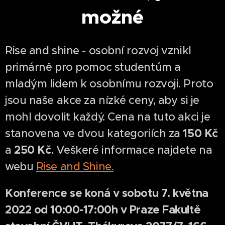
možné
Rise and shine - osobní rozvoj vznikl
primárně pro pomoc studentům a
mladým lidem k osobnímu rozvoji. Proto
jsou naše akce za nízké ceny, aby si je
mohl dovolit každý. Cena na tuto akci je
150 Kč
stanovena ve dvou kategoriích za
250 Kč
a
. Veškeré informace najdete na
webu
Rise and Shine.
Konference se koná v sobotu 7. května
2022 od 10:00-17:00h v Praze
Fakultě