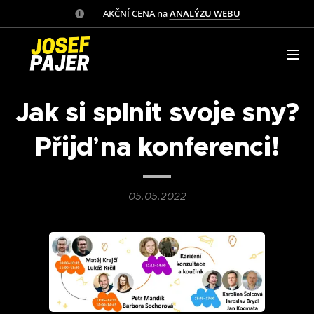
✅ AKČNÍ CENA na
ANALÝZU WEBU
Jak si splnit svoje sny?
Přijď na konferenci!
05.05.2022