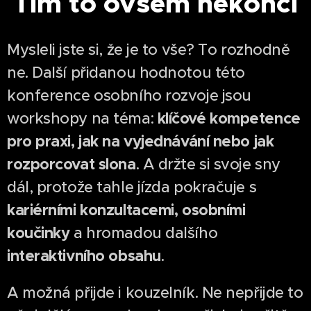
Tím to ovšem nekončí
Mysleli jste si, že je to vše? To rozhodně
ne. Další přidanou hodnotou této
konference osobního rozvoje jsou
klíčové kompetence
workshopy na téma:
pro praxi, jak na vyjednávání nebo jak
rozporcovat slona
. A držte si svoje sny
dál, protože tahle jízda pokračuje s
kariérními konzultacemi, osobními
koučinky
a hromadou dalšího
interaktivního obsahu
.
A možná přijde i kouzelník. Ne nepřijde to