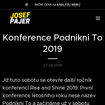
✅ AKČNÍ CENA na
ANALÝZU WEBU
Konference Podnikni To
2019
27.02.2019
Již tuto sobotu se otevře další ročník
konferencí Rise and Shine 2019. První
konference letošního roku nese název
Podnikni To a začínáme už v sobotu