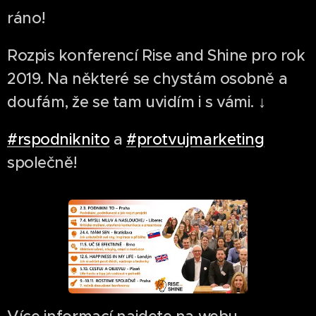
ráno!
Rozpis konferencí Rise and Shine pro rok
2019. Na některé se chystám osobně a
doufám, že se tam uvidím i s vámi. ↓
#rspodniknito
a
#protvujmarketing
společně!