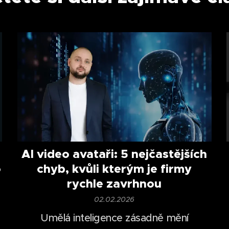
AI video avataři: 5 nejčastějších
o
chyb, kvůli kterým je firmy
rychle zavrhnou
02.02.2026
Umělá inteligence zásadně mění