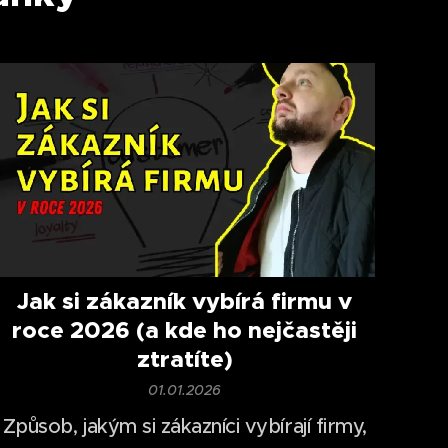
Jak si zákazník vybírá firmu v
roce 2026 (a kde ho nejčastěji
ztratíte)
01.01.2026
Způsob, jakým si zákazníci vybírají firmy,