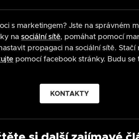
oci s marketingem? Jste na správném m
ěvky na
sociální sítě
, pomáhat pomocí mar
astavit propagaci na sociální sítě. Stačí
ujte
pomocí facebook stránky. Budu se t
KONTAKTY
těte si další zajímavé č