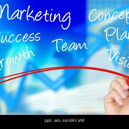
ppc, seo, sociální sítě