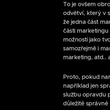
To je ovšem obro
odvětví, který v 
že jedna část mar
části marketingu 
možnosti jako tvo
samozřejmě i mar
marketing, atd..
Proto, pokud nar
například jen spr
službu opravdu p
důležité správné