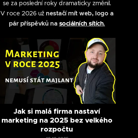
se za poslední roky dramaticky změnil.
nestačí mít web, logo a
V roce 2026 už
pár příspěvků na
sociálních sítích
.
Jak si malá firma nastaví
marketing na 2025 bez velkého
rozpočtu