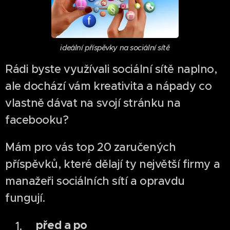
ideální příspěvky na sociální sítě
Rádi byste využívali sociální sítě naplno,
ale dochází vám kreativita a nápady co
vlastně dávat na svojí stránku na
facebooku?
Mám pro vás top 20 zaručených
příspěvků, které dělají ty největší firmy a
manažeři sociálních sítí a opravdu
fungují.
před a po