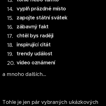
vyplň prázdné místo
zapojte státní svátek
zábavný fakt
chtěl bys raději
inspirující citát
trendy událost
video oznámení
a mnoho dalších...
Tohle je jen pár vybraných ukázkových