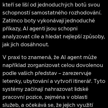
kteří se liší od jednoduchých botů svou
schopností samostatného rozhodování.
Zatímco boty vykonávají jednoduché
příkazy, AI agenti jsou schopni
analyzovat cíle a hledat nejlepší způsoby,
jak jich dosáhnout.
V praxi to znamená, že AI agent může
například zorganizovat celou dovolenou
podle vašich představ – zarezervuje
letenky, ubytování a vytvoří itinerář. Tyto
systémy začínají nahrazovat lidské
pracovní pozice, zejména v oblasti
služeb, a očekává se, že jejich využití