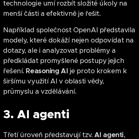
technologie umí rozbít složité úkoly na
menší části a efektivně je řešit.
Například společnost OpenAI představila
modely, které dokáží nejen odpovídat na
dotazy, ale i analyzovat problémy a
předkládat promyšlené postupy jejich
Reasoning AI
řešení.
je proto krokem k
širšímu využití AI v oblasti vědy,
průmyslu a vzdělávání.
3. AI agenti
AI agenti
Třetí úroveň představují tzv.
,