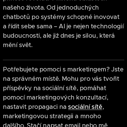
našeho života. Od jednoduchých
chatbotů po systémy schopné inovovat
a řídit sebe sama – AI je nejen technologií
budoucnosti, ale již dnes je silou, která
mění svět.
Potřebujete pomoci s marketingem? Jste
na správném místě. Mohu pro vás tvořit
příspěvky na sociální sítě, pomáhat
pomocí marketingových konzultací,
nastavit propagaci na
sociální sítě
,
marketingovou strategii a mnoho
dalšího. Stačí napsat email nebo mě