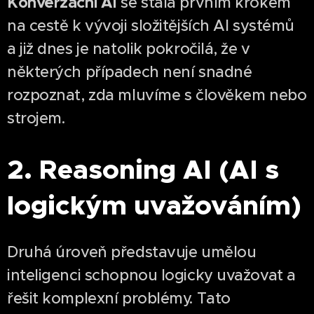
Konverzační AI
se stala prvním krokem
na cestě k vývoji složitějších AI systémů
a již dnes je natolik pokročilá, že v
některých případech není snadné
rozpoznat, zda mluvíme s člověkem nebo
strojem.
2. Reasoning AI (AI s
logickým uvažováním)
Druhá úroveň představuje umělou
inteligenci schopnou logicky uvažovat a
řešit komplexní problémy. Tato