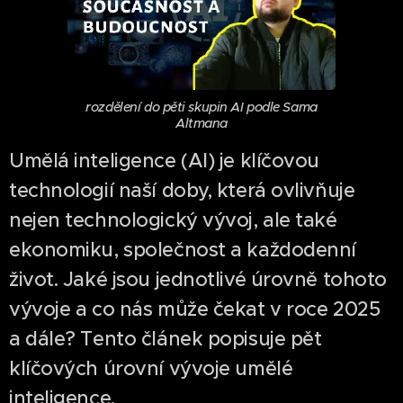
rozdělení do pěti skupin AI podle Sama
Altmana
Umělá inteligence (AI) je klíčovou
technologií naší doby, která ovlivňuje
nejen technologický vývoj, ale také
ekonomiku, společnost a každodenní
život. Jaké jsou jednotlivé úrovně tohoto
vývoje a co nás může čekat v roce 2025
a dále? Tento článek popisuje pět
klíčových úrovní vývoje umělé
inteligence.