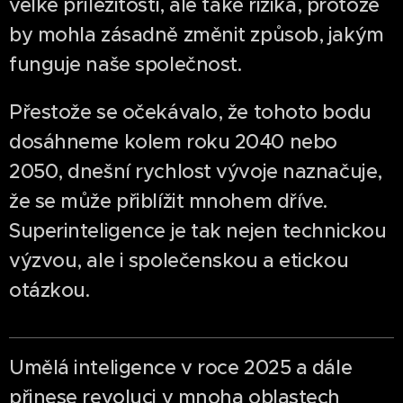
velké příležitosti, ale také rizika, protože
by mohla zásadně změnit způsob, jakým
funguje naše společnost.
Přestože se očekávalo, že tohoto bodu
dosáhneme kolem roku 2040 nebo
2050, dnešní rychlost vývoje naznačuje,
že se může přiblížit mnohem dříve.
Superinteligence je tak nejen technickou
výzvou, ale i společenskou a etickou
otázkou.
Umělá inteligence v roce 2025 a dále
přinese revoluci v mnoha oblastech