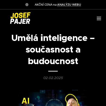
✅ AKČNÍ CENA na
ANALÝZU WEBU
Umělá inteligence –
současnost a
budoucnost
02.02.2025