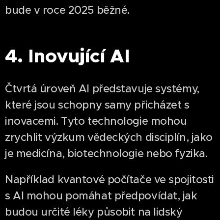
bude v roce 2025 běžné.
4. Inovující AI
Čtvrtá úroveň AI představuje systémy,
které jsou schopny samy přicházet s
inovacemi. Tyto technologie mohou
zrychlit výzkum vědeckých disciplín, jako
je medicína, biotechnologie nebo fyzika.
Například kvantové počítače ve spojitosti
s AI mohou pomáhat předpovídat, jak
budou určité léky působit na lidský