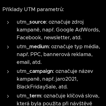
Příklady UTM parametrů:
source
utm_
: označuje zdroj
kampaně, např. Google AdWords,
Facebook, newsletter, atd.
medium
utm_
: označuje typ média,
např. PPC, bannerová reklama,
email, atd.
campaign
utm_
: označuje název
kampaně, např. jaro2021,
BlackFridaySale, atd.
term
utm_
: označuje klíčová slova,
která byla použita při návštěvě