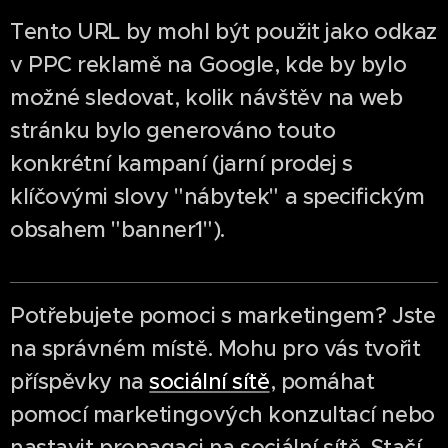
Tento URL by mohl být použit jako odkaz
v PPC reklamě na Google, kde by bylo
možné sledovat, kolik návštěv na web
stránku bylo generováno touto
konkrétní kampaní (jarní prodej s
klíčovými slovy "nábytek" a specifickým
obsahem "banner1").
Potřebujete pomoci s marketingem? Jste
na správném místě. Mohu pro vás tvořit
příspěvky na
sociální sítě
, pomáhat
pomocí marketingových konzultací nebo
nastavit propagaci na sociální sítě. Stačí