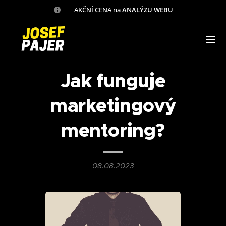
✅ AKČNÍ CENA na
ANALÝZU WEBU
Jak funguje
marketingový
mentoring?
08.08.2023