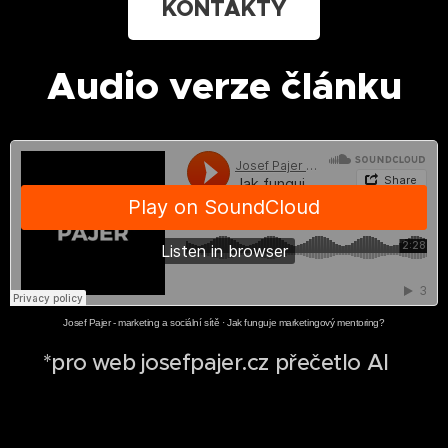
KONTAKTY
Audio verze článku
Josef Pajer - marketing a sociální sítě
·
Jak funguje marketingový mentoring?
*pro web josefpajer.cz přečetlo AI