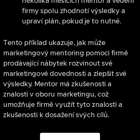
několika měsících mentor a vedení
firmy spolu zhodnotí výsledky a
upraví plán, pokud je to nutné.
Tento příklad ukazuje, jak může
marketingový mentoring pomoci firmě
prodávající nábytek rozvinout své
marketingové dovednosti a zlepšit své
výsledky. Mentor má zkušenosti a
znalosti v oboru marketingu, což
umožňuje firmě využít tyto znalosti a
zkušenosti k dosažení svých cílů.